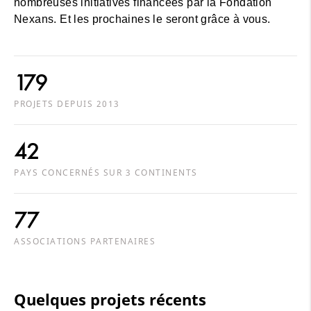
nombreuses initiatives financées par la Fondation
Nexans. Et les prochaines le seront grâce à vous.
179
PROJETS DEPUIS 2013
42
PAYS CONCERNÉS SUR 3 CONTINENTS
77
ASSOCIATIONS PARTENAIRES
Quelques projets récents