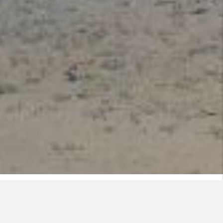
"
SOS Villages d’Enfants
" est une association loi 1901,
apolitique et non confessionnelle. Créée en 1956 et