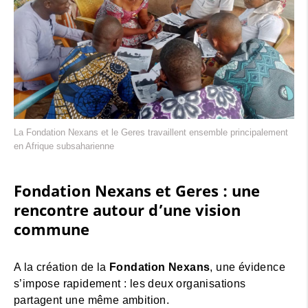
La Fondation Nexans et le Geres travaillent ensemble principalement
en Afrique subsaharienne
Fondation Nexans et Geres : une
rencontre autour d’une vision
commune
A la création de la
Fondation Nexans
, une évidence
s’impose rapidement : les deux organisations
partagent une même ambition.