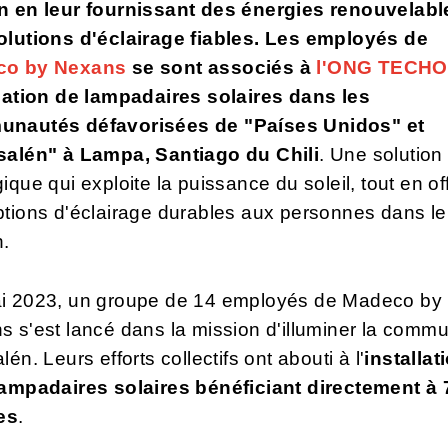
n en leur fournissant des énergies renouvelabl
olutions d'éclairage fiables.
Les employés de
co by Nexans
se sont associés à
l'ONG TECHO
llation de lampadaires solaires dans les
nautés défavorisées de "Países Unidos" et
salén" à Lampa, Santiago du Chili
. Une solution
ique qui exploite la puissance du soleil, tout en of
tions d'éclairage durables aux personnes dans le
n.
i 2023, un groupe de 14 employés de Madeco by
 s'est lancé dans la mission d'illuminer la comm
lén. Leurs efforts collectifs ont abouti à l'
installat
lampadaires solaires bénéficiant directement à 
es
.