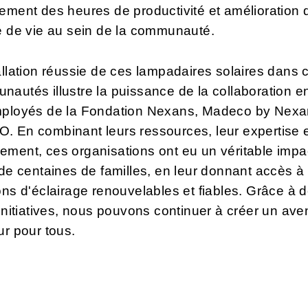
ement des heures de productivité et amélioration 
é de vie au sein de la communauté.
allation réussie de ces lampadaires solaires dans 
autés illustre la puissance de la collaboration e
mployés de la Fondation Nexans, Madeco by Nexa
 En combinant leurs ressources, leur expertise e
ment, ces organisations ont eu un véritable impa
 de centaines de familles, en leur donnant accès à
ons d'éclairage renouvelables et fiables. Grâce à 
 initiatives, nous pouvons continuer à créer un aven
ur pour tous.