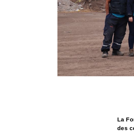
La Fo
des c