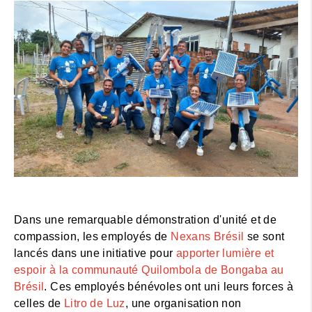
Dans une remarquable démonstration d'unité et de
compassion, les employés de
Nexans Brésil
se sont
lancés dans une initiative pour
apporter lumière et
espoir à la communauté Quilombola de Bongaba au
Brésil
. Ces employés bénévoles ont uni leurs forces à
celles de
Litro de Luz
, une organisation non