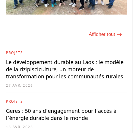
Afficher tout
PROJETS
Le développement durable au Laos : le modèle
de la rizipisciculture, un moteur de
transformation pour les communautés rurales
27 AVR. 2026
PROJETS
Geres : 50 ans d’engagement pour l’accès à
l’énergie durable dans le monde
16 AVR. 2026